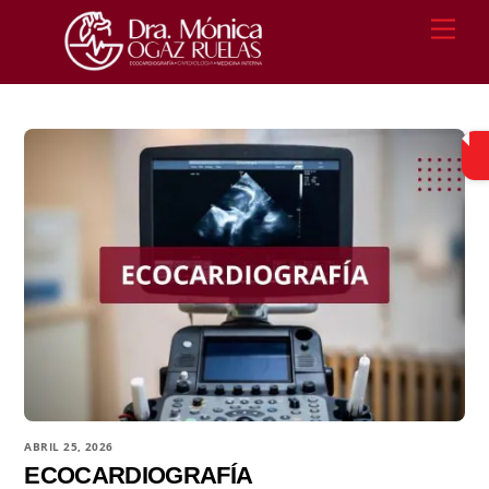
Skip
Men
to
content
ABRIL 25, 2026
ECOCARDIOGRAFÍA