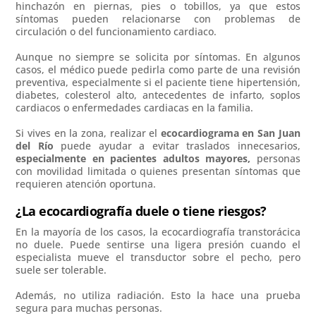
hinchazón en piernas, pies o tobillos, ya que estos
síntomas pueden relacionarse con problemas de
circulación o del funcionamiento cardiaco.
Aunque no siempre se solicita por síntomas. En algunos
casos, el médico puede pedirla como parte de una revisión
preventiva, especialmente si el paciente tiene hipertensión,
diabetes, colesterol alto, antecedentes de infarto, soplos
cardiacos o enfermedades cardiacas en la familia.
Si vives en la zona, realizar el
ecocardiograma en San Juan
del Río
puede ayudar a evitar traslados innecesarios,
especialmente en pacientes adultos mayores,
personas
con movilidad limitada o quienes presentan síntomas que
requieren atención oportuna.
¿La ecocardiografía duele o tiene riesgos?
En la mayoría de los casos, la ecocardiografía transtorácica
no duele. Puede sentirse una ligera presión cuando el
especialista mueve el transductor sobre el pecho, pero
suele ser tolerable.
Además, no utiliza radiación. Esto la hace una prueba
segura para muchas personas.