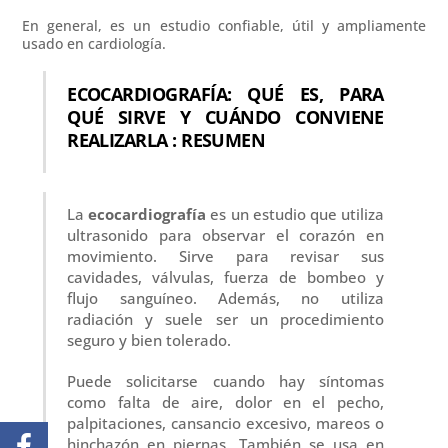
En general, es un estudio confiable, útil y ampliamente
usado en cardiología.
ECOCARDIOGRAFÍA: QUÉ ES, PARA
QUÉ SIRVE Y CUÁNDO CONVIENE
REALIZARLA : RESUMEN
La
ecocardiografía
es un estudio que utiliza
ultrasonido para observar el corazón en
movimiento. Sirve para revisar sus
cavidades, válvulas, fuerza de bombeo y
flujo sanguíneo. Además, no utiliza
radiación y suele ser un procedimiento
seguro y bien tolerado.
Puede solicitarse cuando hay síntomas
como falta de aire, dolor en el pecho,
palpitaciones, cansancio excesivo, mareos o
hinchazón en piernas. También se usa en