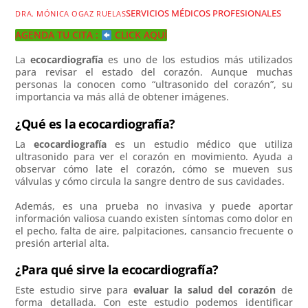
SERVICIOS MÉDICOS PROFESIONALES
DRA. MÓNICA OGAZ RUELAS
AGENDA TU CITA :
CLICK AQUÍ
La
ecocardiografía
es uno de los estudios más utilizados
para revisar el estado del corazón. Aunque muchas
personas la conocen como “ultrasonido del corazón”, su
importancia va más allá de obtener imágenes.
¿Qué es la ecocardiografía?
La
ecocardiografía
es un estudio médico que utiliza
ultrasonido para ver el corazón en movimiento. Ayuda a
observar cómo late el corazón, cómo se mueven sus
válvulas y cómo circula la sangre dentro de sus cavidades.
Además, es una prueba no invasiva y puede aportar
información valiosa cuando existen síntomas como dolor en
el pecho, falta de aire, palpitaciones, cansancio frecuente o
presión arterial alta.
¿Para qué sirve la ecocardiografía?
Este estudio sirve para
evaluar la salud del corazón
de
forma detallada. Con este estudio podemos identificar