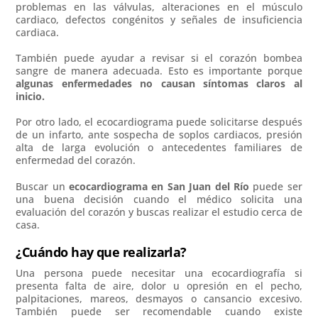
problemas en las válvulas, alteraciones en el músculo
cardiaco, defectos congénitos y señales de insuficiencia
cardiaca.
También puede ayudar a revisar si el corazón bombea
sangre de manera adecuada. Esto es importante porque
algunas enfermedades no causan síntomas claros al
inicio.
Por otro lado, el ecocardiograma puede solicitarse después
de un infarto, ante sospecha de soplos cardiacos, presión
alta de larga evolución o antecedentes familiares de
enfermedad del corazón.
Buscar un
ecocardiograma en San Juan del Río
puede ser
una buena decisión cuando el médico solicita una
evaluación del corazón y buscas realizar el estudio cerca de
casa.
¿Cuándo hay que realizarla?
Una persona puede necesitar una ecocardiografía si
presenta falta de aire, dolor u opresión en el pecho,
palpitaciones, mareos, desmayos o cansancio excesivo.
También puede ser recomendable cuando existe